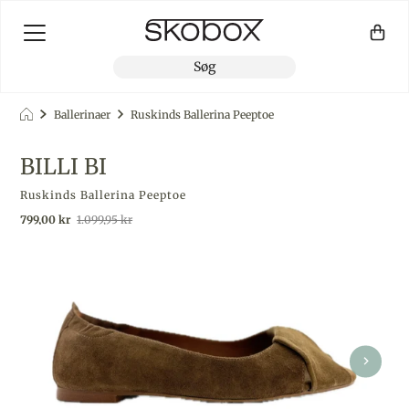
Ballerinaer
Ruskinds Ballerina Peeptoe
BILLI BI
Ruskinds Ballerina Peeptoe
Udsalgspris
Almindelig pris
799,00 kr
1.099,95 kr