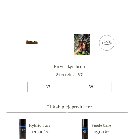
Farve:
Lys brun
Størrelse:
37
37
39
Tilkøb plejeprodukter
Hybrid Care
Suede Care
120,00 kr
75,00 kr