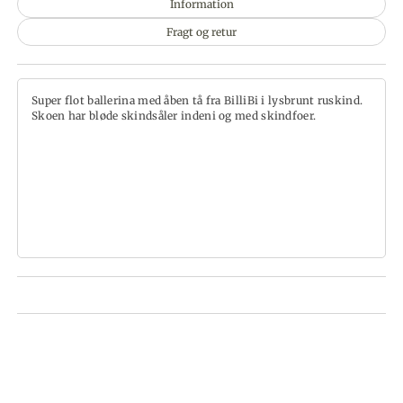
Information
Fragt og retur
Super flot ballerina med åben tå fra BilliBi i lysbrunt ruskind.
Skoen har bløde skindsåler indeni og med skindfoer.