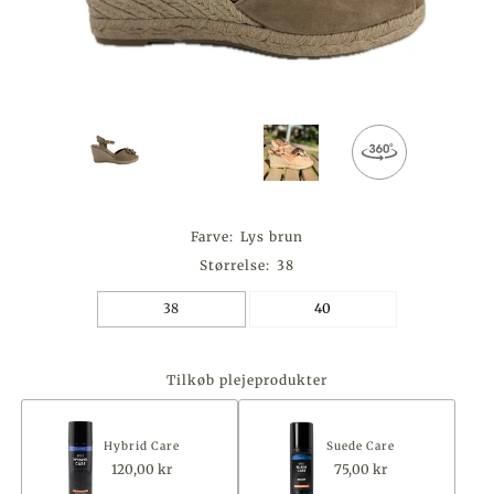
Farve:
Lys brun
Størrelse:
38
38
40
Tilkøb plejeprodukter
Hybrid Care
Suede Care
120,00 kr
75,00 kr