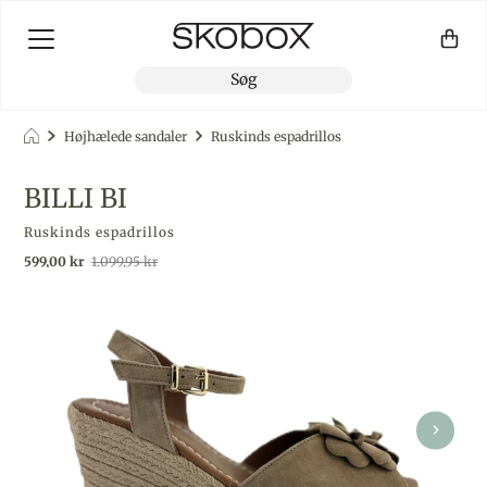
Højhælede sandaler
Ruskinds espadrillos
BILLI BI
Ruskinds espadrillos
Udsalgspris
Almindelig pris
599,00 kr
1.099,95 kr