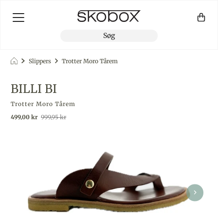
Slippers
Trotter Moro Tårem
BILLI BI
Trotter Moro Tårem
Udsalgspris
Almindelig pris
499,00 kr
999,95 kr