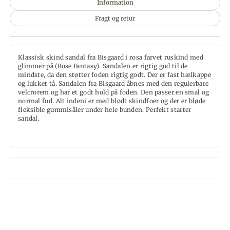
Information
Fragt og retur
Klassisk skind sandal fra Bisgaard i rosa farvet ruskind med
glimmer på (Rose Fantasy). Sandalen er rigtig god til de
mindste, da den støtter foden rigtig godt. Der er fast hælkappe
og lukket tå. Sandalen fra Bisgaard åbnes med den regulerbare
velcrorem og har et godt hold på foden. Den passer en smal og
normal fod. Alt indeni er med blødt skindfoer og der er bløde
fleksible gummisåler under hele bunden. Perfekt starter
sandal.