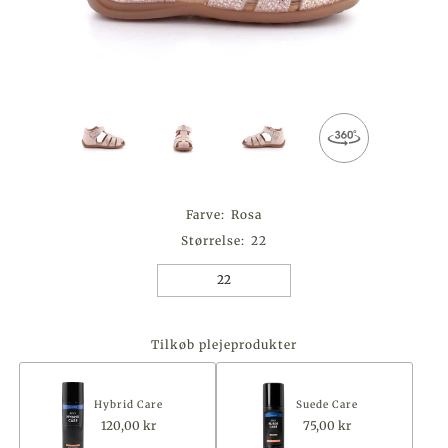
Farve:
Rosa
Størrelse:
22
22
Tilkøb plejeprodukter
Hybrid Care
Suede Care
120,00 kr
75,00 kr