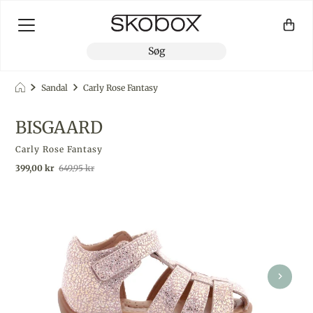
Sandal
Carly Rose Fantasy
BISGAARD
Carly Rose Fantasy
Udsalgspris
Almindelig pris
399,00 kr
649,95 kr