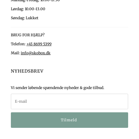
Lørdag: 10.00-13.00
Søndag: Lukket
BRUG FOR HJÆLP?
Telefon:
+45 8699 5399
Mail:
info@skobox.dk
NYHEDSBREV
Vi sender løbende spændende nyheder & gode tilbud.