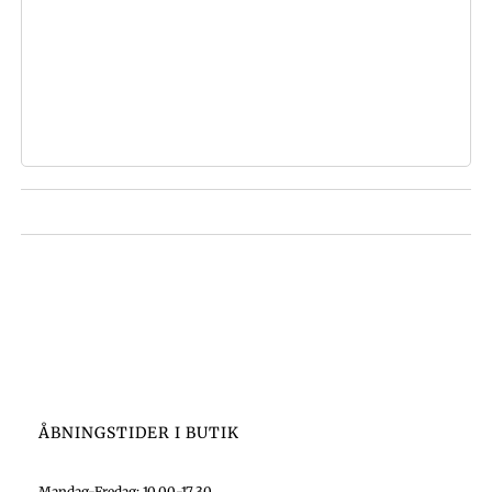
ÅBNINGSTIDER I BUTIK
Mandag-Fredag: 10.00-17.30