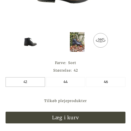
Farve:
Sort
Størrelse:
42
42
44
46
Tilkøb plejeprodukter