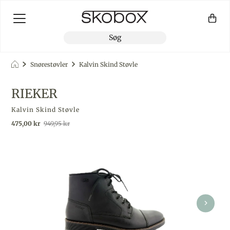
Snørestøvler
Kalvin Skind Støvle
RIEKER
Kalvin Skind Støvle
Udsalgspris
Almindelig pris
475,00 kr
949,95 kr