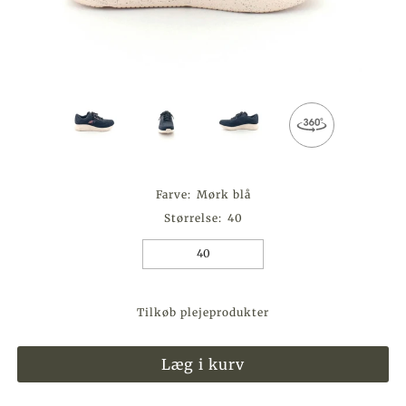
Farve:
Mørk blå
Størrelse:
40
40
Tilkøb plejeprodukter