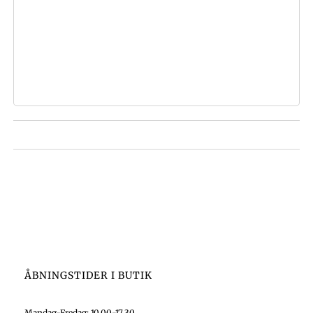
ÅBNINGSTIDER I BUTIK
Mandag-Fredag: 10.00-17.30