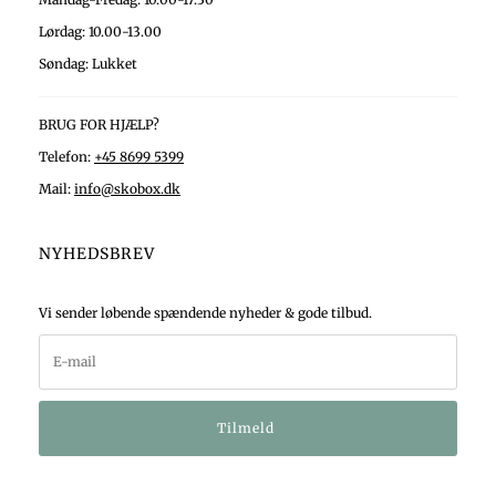
Lørdag: 10.00-13.00
Søndag: Lukket
BRUG FOR HJÆLP?
Telefon:
+45 8699 5399
Mail:
info@skobox.dk
NYHEDSBREV
Vi sender løbende spændende nyheder & gode tilbud.