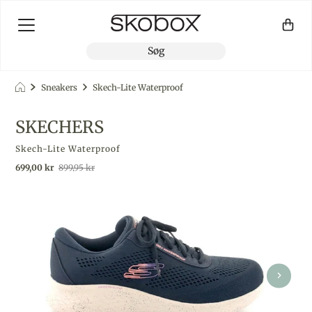
Sneakers
Skech-Lite Waterproof
SKECHERS
Skech-Lite Waterproof
Udsalgspris
Almindelig pris
699,00 kr
899,95 kr