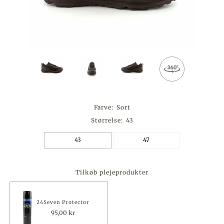
Farve:
Sort
Størrelse:
43
43
47
Tilkøb plejeprodukter
24Seven Protector
95,00 kr