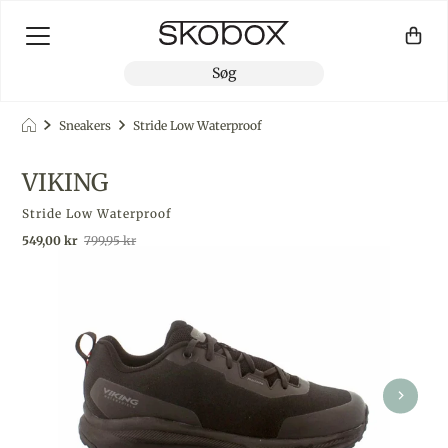
Sneakers
Stride Low Waterproof
VIKING
Stride Low Waterproof
Udsalgspris
Almindelig pris
549,00 kr
799,95 kr