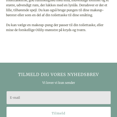
toilettaskerne, god rummelighed med små, indvendige lommer og et
større, udvendigt rum, der lukkes med en lynlås. Derudover er der et
lille, tilhørende spejl. Du kan også bruge pungen til dine makeup-
børster eller som en del af din toilettaske til dine småting.
Du kan vælge en makeup-pung der passer til din toilettaske, eller
mixe de forskellige Oilily-mønstre på kryds og tværs.
TILMELD DIG VORES NYHEDSBREV
Vi lover vi kun sender
Tilmeld