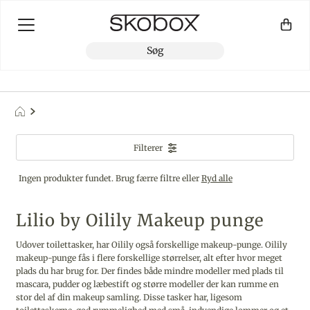
Filterer
Ingen produkter fundet. Brug færre filtre eller
Ryd alle
Lilio by Oilily Makeup punge
Udover toilettasker, har Oilily også forskellige makeup-punge. Oilily
makeup-punge fås i flere forskellige størrelser, alt efter hvor meget
plads du har brug for. Der findes både mindre modeller med plads til
mascara, pudder og læbestift og større modeller der kan rumme en
stor del af din makeup samling. Disse tasker har, ligesom