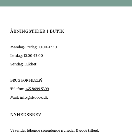
ÅBNINGSTIDER I BUTIK
Mandag-Fredag: 10.00-17.30
Lørdag: 10.00-13.00
Søndag: Lukket
BRUG FOR HJÆLP?
Telefon:
+45 8699 5399
Mail:
info@skobox.dk
NYHEDSBREV
Vi sender løbende spændende nyheder & gode tilbud.